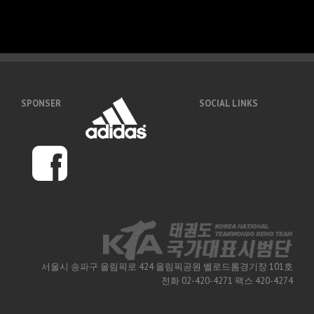
SPONSER
SOCIAL LINKS
서울시 송파구 올림픽로 424 올림픽공원 벨로드롬경기장 101호
전화 02-420-4271 팩스 420-4274