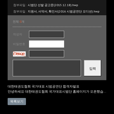
첨부파일 :
시범단 선발 공고문(2015.12.18).hwp
첨부파일 :
지원서, 서약서, 확인서(2016 시범공연단 오디션).hwp
전체
0
개
작성자
비밀번호
대한태권도협회 국가대표 시범공연단 합격자발표
안녕하세요 대한태권도협회 국가대표시범단 홈페이지가 오픈했습니다.
목록보기