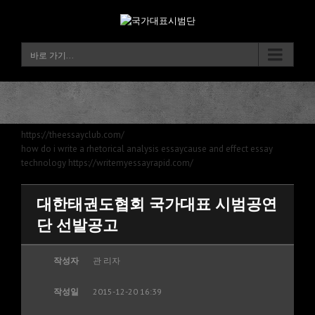
바로 가기...
https://theessayclub.com/
how do i write a rhetorical analysis essay
cause and effect essay
technology
https://writemyessayrapid.com/
대한태권도협회 국가대표 시범공연
단 선발공고
작성자
관 리자
작성일
2015-12-20 16:39