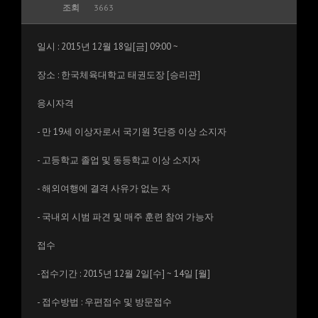
조회
3663
일시 : 2015년 12월 18일[금] 09:00 ~
장소 : 한국체육대학교 태권도장 [승리관]
응시자격
- 만 19세 이상자로서 국기원 3단증 이상 소지자
- 고등학교 졸업 및 동등학교 이상 소지자
- 해외여행에 결격 사유가 없는 자
- 국내외 시범 파견 및 매주 훈련 참여 가능자
접수
-접수기간 : 2015년 12월 2일[수] ~ 14일 [월]
- 접수방법 : 우편접수 및 방문접수