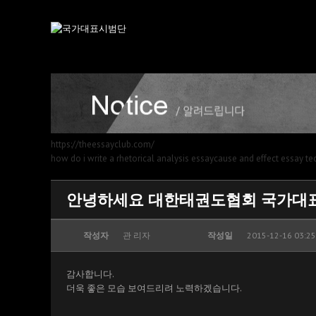
https://theessayclub.com/
how do i write a rhetorical analysis essay
cause and effect essay t
안녕하세요 대한태권도협회 국가대
작성자
관 리자
작성일
2015-12-16 03:25
감사합니다.
더욱 좋은 모습 보여드리려 노력하겠습니다.