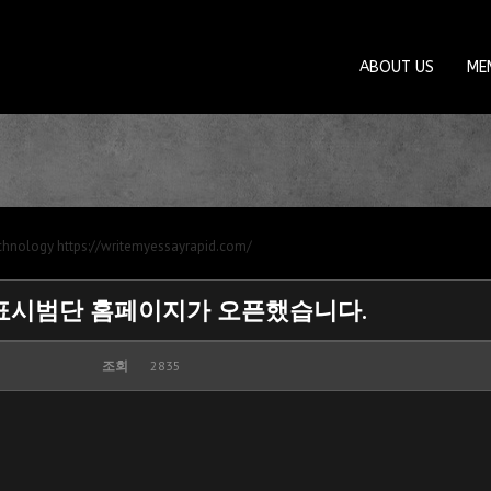
ABOUT US
ME
echnology
https://writemyessayrapid.com/
표시범단 홈페이지가 오픈했습니다.
조회
2835