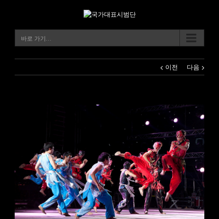
바로 가기...
이전
다음